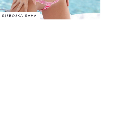
ДјЕВОЈКА ДАНА