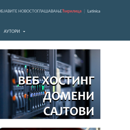
Ћирилица
|
ОБЈАВИТЕ НОВОСТ
ОГЛАШАВАЊЕ
Latinica
АУТОРИ