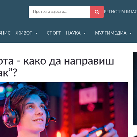
РЕГИСТРАЦИЈА
ЗНИС
ЖИВОТ
СПОРТ
НАУКА
МУЛТИМЕДИА
ота - како да направиш
ак”?