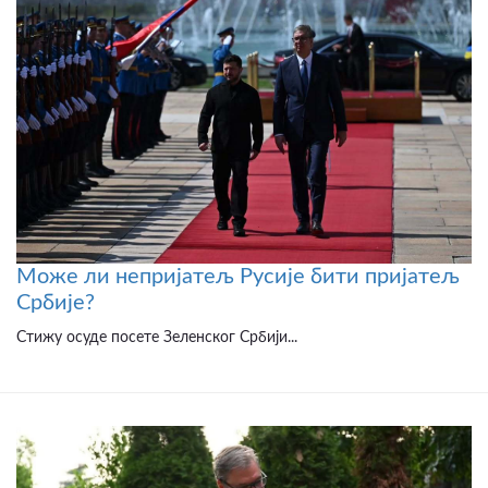
Може ли непријатељ Русије бити пријатељ
Србије?
Стижу осуде посете Зеленског Србији...