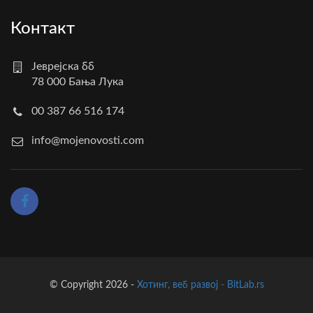
Контакт
Јеврејска бб
78 000 Бања Лука
00 387 66 516 174
info@mojenovosti.com
© Copyright 2026 -
Хотинг, веб развој - BitLab.rs