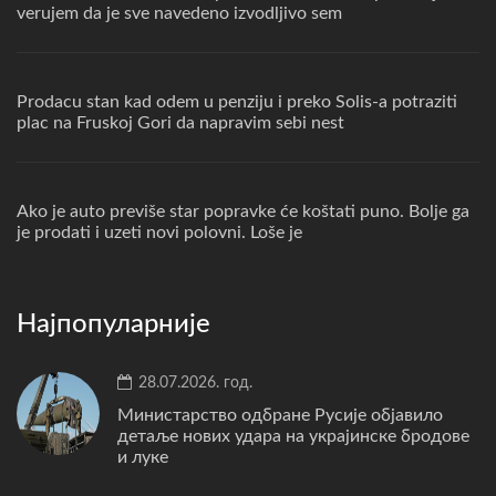
verujem da je sve navedeno izvodljivo sem
Prodacu stan kad odem u penziju i preko Solis-a potraziti
plac na Fruskoj Gori da napravim sebi nest
Ako je auto previše star popravke će koštati puno. Bolje ga
je prodati i uzeti novi polovni. Loše je
Најпопуларније
28.07.2026. год.
Министарство одбране Русије објавило
детаље нових удара на украјинске бродове
и луке