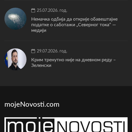
25.07.2026. год.
Немачка одбија да открије обавештајне
податке о саботажи „Северног тока“ —
медији
29.07.2026. год.
Крим тренутно није на дневном реду –
Зеленски
mojeNovosti.com