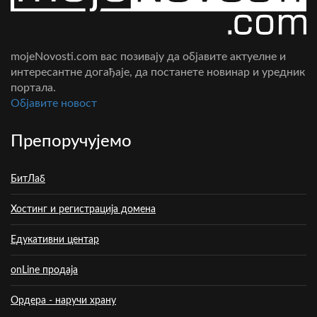
mojeNovosti.com вас позивају да објавите актуелне и
интересантне догађаје, да постанете новинар и уредник
портала.
Oбјавите новост
Препоручујемо
БитЛаб
Хостинг и регистрација домена
Едукативни центар
onLine продаја
Ордера - наручи храну