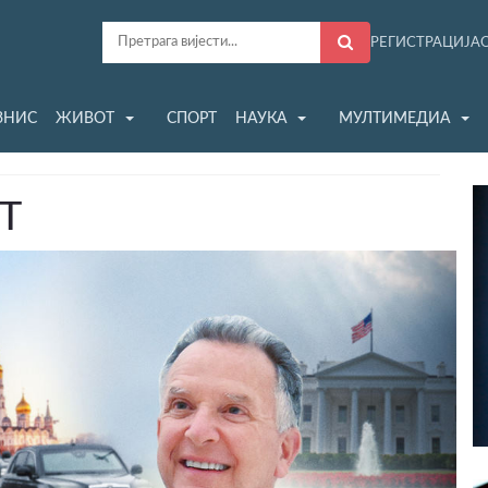
РЕГИСТРАЦИЈА
ЗНИС
ЖИВОТ
СПОРТ
НАУКА
МУЛТИМЕДИА
РТ