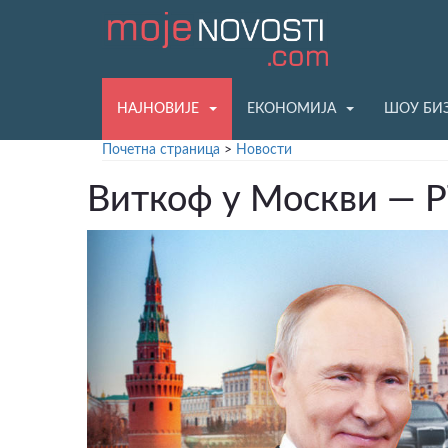
НАЈНОВИЈЕ
ЕКОНОМИЈА
ШОУ БИ
Почетна страница
>
Новости
Виткоф у Москви — 