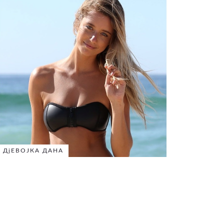
ДјЕВОЈКА ДАНА