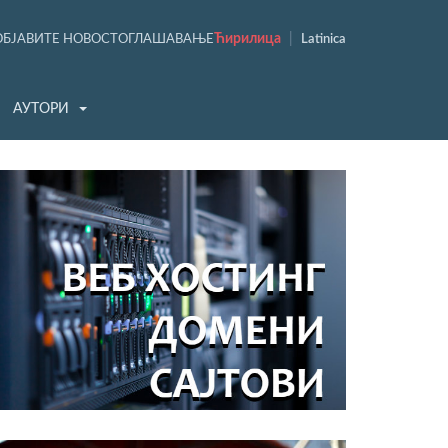
Ћирилица
|
ОБЈАВИТЕ НОВОСТ
ОГЛАШАВАЊЕ
Latinica
АУТОРИ