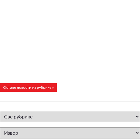
Остале новости из рубрике »