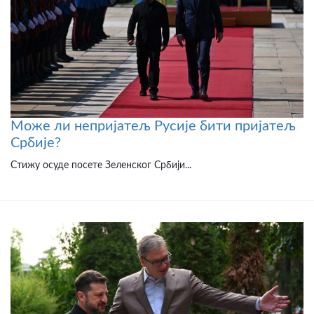
Може ли непријатељ Русије бити пријатељ
Србије?
Стижу осуде посете Зеленског Србији...