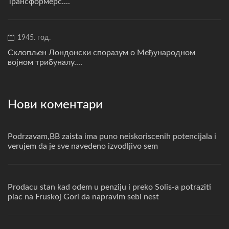
Трансформерс....
1945. год.
Склопљен Лондонски споразум о Међународном
војном трибуналу....
Нови коментари
Podrzavam,BB zaista ima puno neiskoriscenih potencijala i
verujem da je sve navedeno izvodljivo sem
Prodacu stan kad odem u penziju i preko Solis-a potraziti
plac na Fruskoj Gori da napravim sebi nest