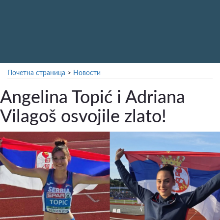
Почетна страница
>
Новости
Angelina Topić i Adriana
Vilagoš osvojile zlato!