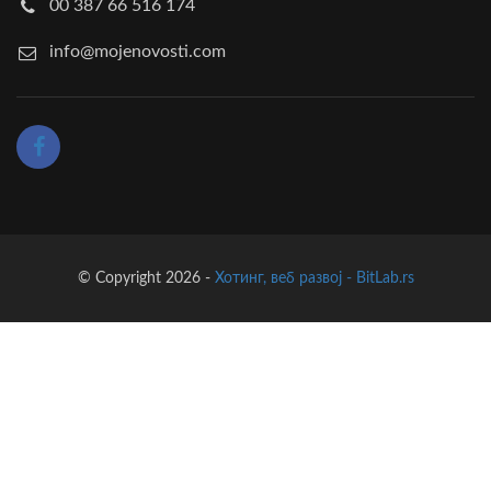
00 387 66 516 174
info@mojenovosti.com
© Copyright 2026 -
Хотинг, веб развој - BitLab.rs