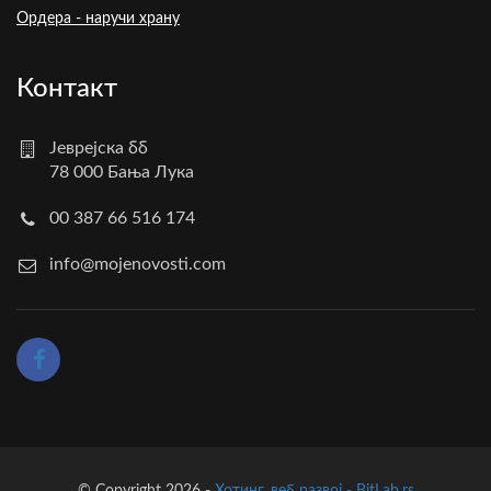
Ордера - наручи храну
Контакт
Јеврејска бб
78 000 Бања Лука
00 387 66 516 174
info@mojenovosti.com