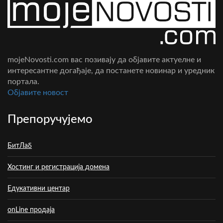
mojeNovosti.com вас позивају да објавите актуелне и
интересантне догађаје, да постанете новинар и уредник
портала.
Oбјавите новост
Препоручујемо
БитЛаб
Хостинг и регистрација домена
Едукативни центар
onLine продаја