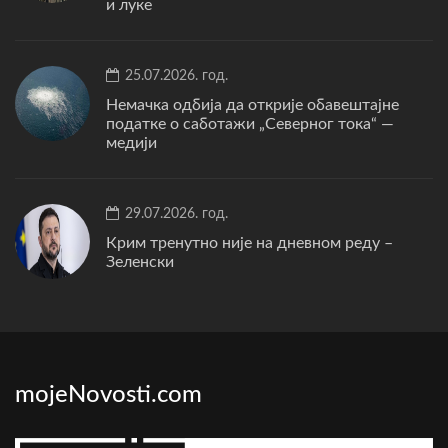
и луке
25.07.2026. год.
Немачка одбија да открије обавештајне
податке о саботажи „Северног тока“ —
медији
29.07.2026. год.
Крим тренутно није на дневном реду –
Зеленски
mojeNovosti.com