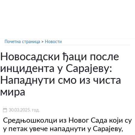
Почетна страница
>
Новости
Новосадски ђаци после
инцидента у Сарајеву:
Нападнути смо из чиста
мира
30.03.2025. год.
Средњошколци из Новог Сада који су
у петак увече нападнути у Сарајеву,