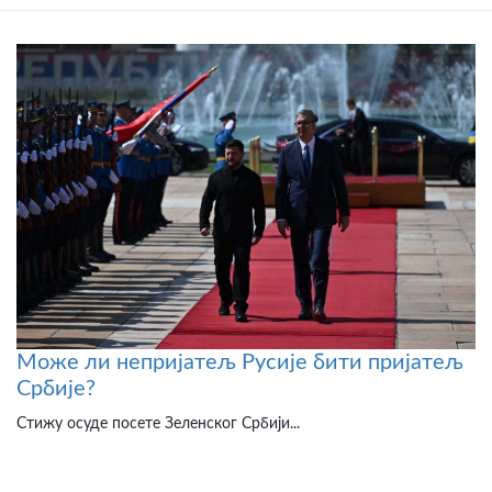
Може ли непријатељ Русије бити пријатељ
Србије?
Стижу осуде посете Зеленског Србији...