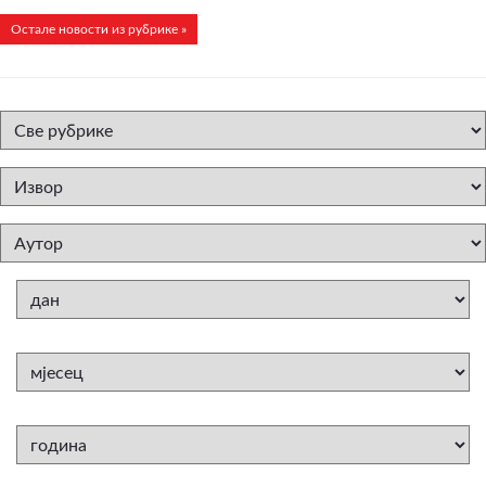
Остале новости из рубрике »