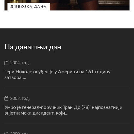
ДјЕВОЈКА ДАНА
На данашњи дан
2004. год.
Тери Николс осуђен је у Америци на 161 годину
затвора,...
2002. год.
Умро је генерал-поручник Тран До (78), најпознатнији
вијетнамски дисидент, који...