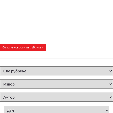
Остале новости из рубрике »