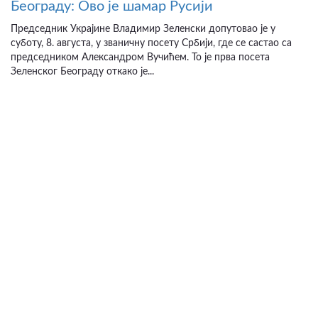
Београду: Ово је шамар Русији
Председник Украјине Владимир Зеленски допутовао је у
суботу, 8. августа, у званичну посету Србији, где се састао са
председником Александром Вучићем. То је прва посета
Зеленског Београду откако је...