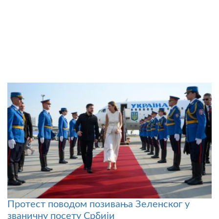
Протест поводом позивања Зеленског у
званичну посету Србији