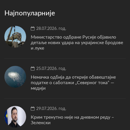
Најпопуларније
28.07.2026. год.
Министарство одбране Русије објавило
детаље нових удара на украјинске бродове
и луке
25.07.2026. год.
Немачка одбија да открије обавештајне
податке о саботажи „Северног тока“ —
медији
29.07.2026. год.
Крим тренутно није на дневном реду –
Зеленски