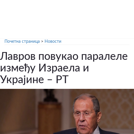
Почетна страница
>
Новости
Лавров повукао паралеле
између Израела и
Украјине – РТ