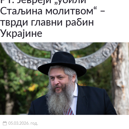
Стаљина молитвом“ –
тврди главни рабин
Украјине
05.03.2026. год.