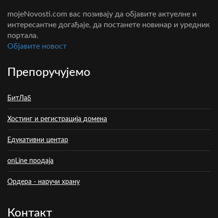
mojeNovosti.com вас позивају да објавите актуелне и
интересантне догађаје, да постанете новинар и уредник
портала.
Oбјавите новост
Препоручујемо
БитЛаб
Хостинг и регистрација домена
Едукативни центар
onLine продаја
Ордера - наручи храну
Контакт