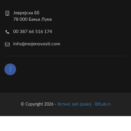
Јеврејска бб
78 000 Бања Лука
00 387 66 516 174
info@mojenovosti.com
© Copyright 2026 -
Хотинг, веб развој - BitLab.rs