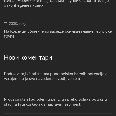
Група америчких и швајцарских научника саопштила је
откриће девет нових...
2000. год.
На Корзици убијен је из засједе оснивач главне герилске
групе...
Нови коментари
Podrzavam,BB zaista ima puno neiskoriscenih potencijala i
verujem da je sve navedeno izvodljivo sem
Prodacu stan kad odem u penziju i preko Solis-a potraziti
plac na Fruskoj Gori da napravim sebi nest