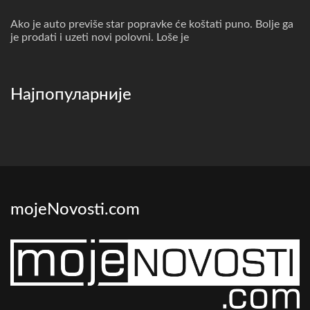
Ako je auto previše star popravke će koštati puno. Bolje ga
je prodati i uzeti novi polovni. Loše je
Најпопуларније
mojeNovosti.com