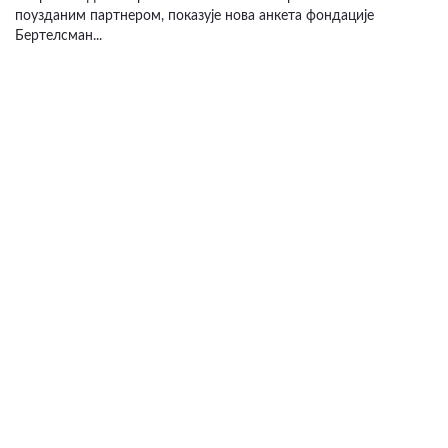
поузданим партнером, показује нова анкета фондације
Бертелсман...