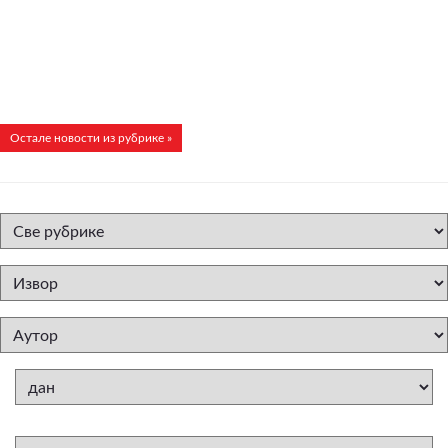
Остале новости из рубрике »