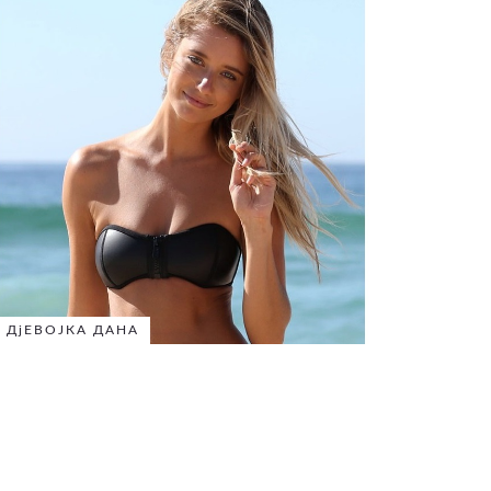
ДјЕВОЈКА ДАНА