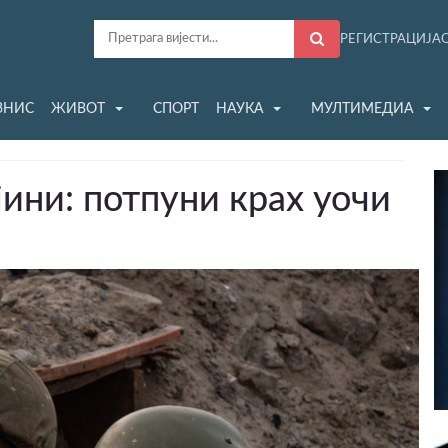
РЕГИСТРАЦИЈА
ЗНИС
ЖИВОТ
СПОРТ
НАУКА
МУЛТИМЕДИА
ини: потпуни крах уочи