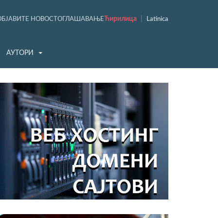
Ћирилица
|
ОБЈАВИТЕ НОВОСТ
ОГЛАШАВАЊЕ
Latinica
АУТОРИ