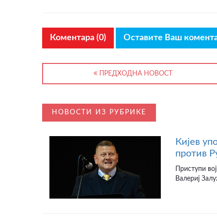
Коментара (0)
Оставите Ваш комент
ПРЕДХОДНА НОВОСТ
НОВОСТИ ИЗ РУБРИКЕ
Кијев уп
против Р
Приступи вој
Валериј Залу