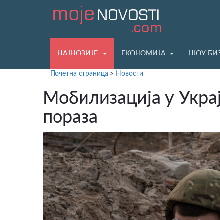
НАЈНОВИЈЕ
ЕКОНОМИЈА
ШОУ БИ
Почетна страница
>
Новости
Мобилизација у Украј
пораза