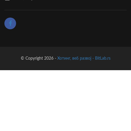
© Copyright 2026 -
Хотинг, веб развој - BitLab.rs