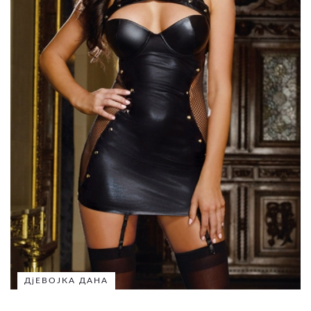
ДјЕВОЈКА ДАНА