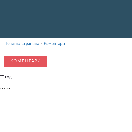
Почетна страница
>
Коментари
КОМЕНТАРИ
год.
......