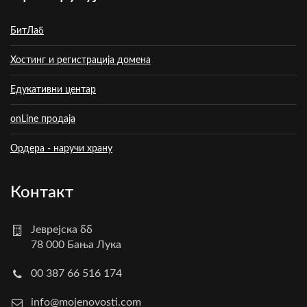
БитЛаб
Хостинг и регистрација домена
Едукативни центар
onLine продаја
Ордера - наручи храну
Контакт
Јеврејска бб
78 000 Бања Лука
00 387 66 516 174
info@mojenovosti.com